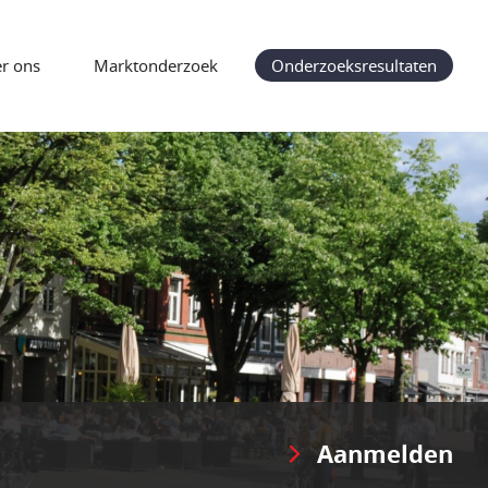
r ons
Marktonderzoek
Onderzoeksresultaten
Aanmelden