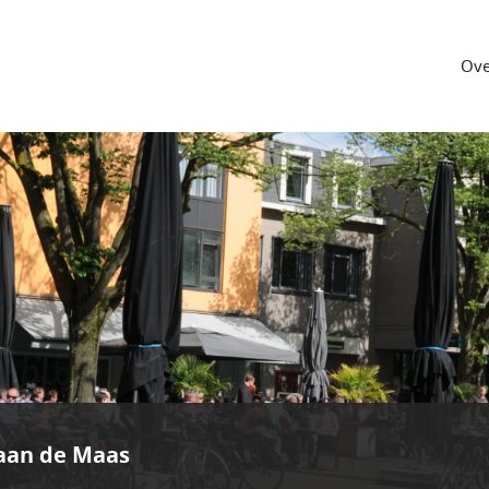
Ove
aan de Maas