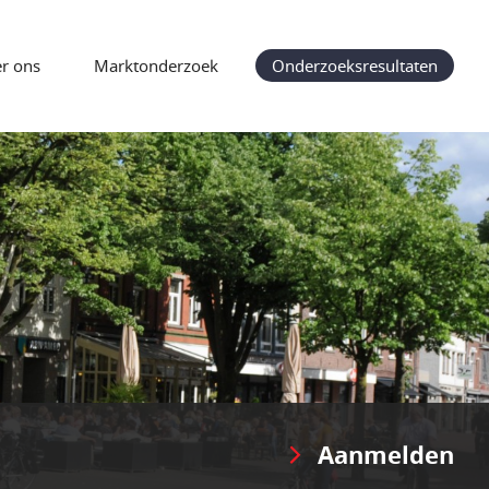
r ons
Marktonderzoek
Onderzoeksresultaten
Aanmelden