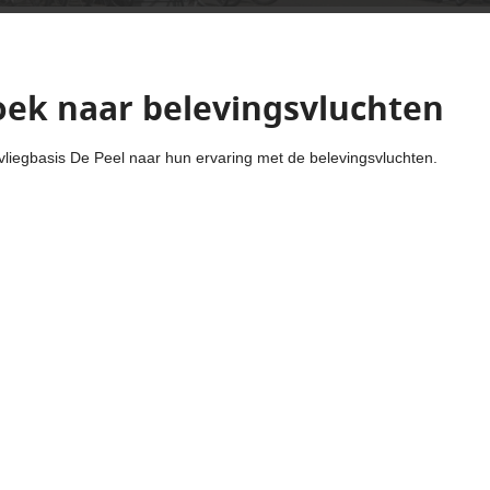
zoek naar belevingsvluchten
iegbasis De Peel naar hun ervaring met de belevingsvluchten.