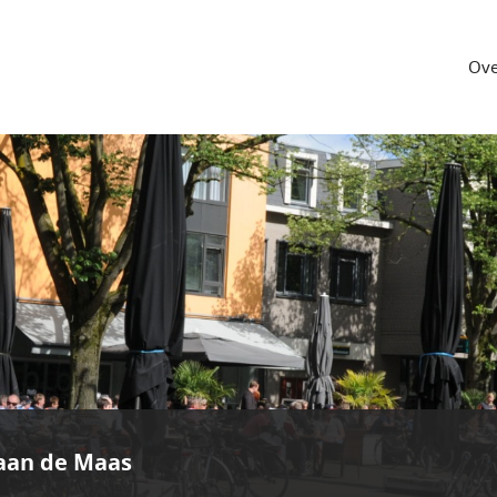
Ove
aan de Maas