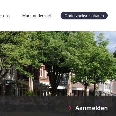
r ons
Marktonderzoek
Onderzoeksresultaten
Aanmelden