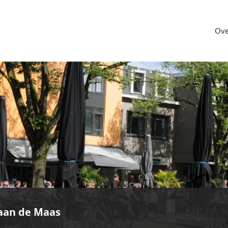
Ove
aan de Maas