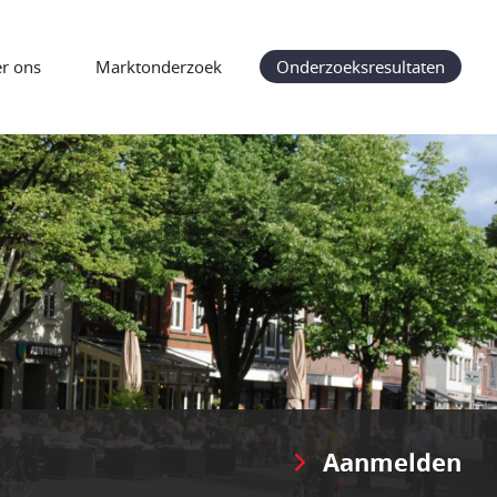
r ons
Marktonderzoek
Onderzoeksresultaten
Aanmelden