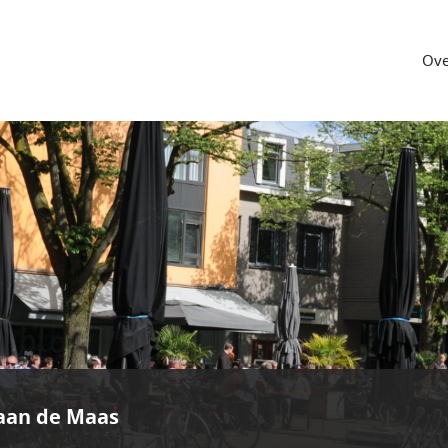
Ove
aan de Maas