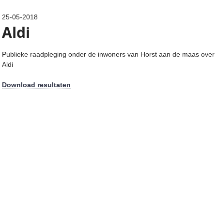
25-05-2018
Aldi
Publieke raadpleging onder de inwoners van Horst aan de maas over
Aldi
Download resultaten